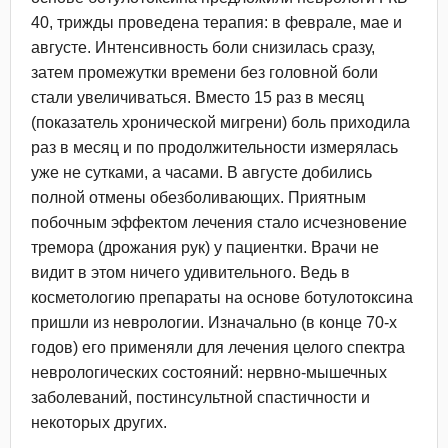
40, трижды проведена терапия: в феврале, мае и
августе. Интенсивность боли снизилась сразу,
затем промежутки времени без головной боли
стали увеличиваться. Вместо 15 раз в месяц
(показатель хронической мигрени) боль приходила
раз в месяц и по продолжительности измерялась
уже не сутками, а часами. В августе добились
полной отмены обезболивающих. Приятным
побочным эффектом лечения стало исчезновение
тремора (дрожания рук) у пациентки. Врачи не
видит в этом ничего удивительного. Ведь в
косметологию препараты на основе ботулотоксина
пришли из неврологии. Изначально (в конце 70-х
годов) его применяли для лечения целого спектра
неврологических состояний: нервно-мышечных
заболеваний, постинсультной спастичности и
некоторых других.