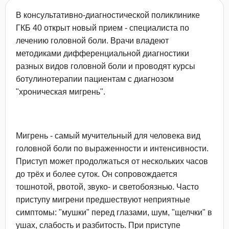
В консультативно-диагностической поликлинике
ГКБ 40 открыт новый прием - специалиста по
лечению головной боли. Врачи владеют
методиками дифференциальной диагностики
разных видов головной боли и проводят курсы
ботулинотерапии пациентам с диагнозом
"хроническая мигрень".
Мигрень - самый мучительный для человека вид
головной боли по выраженности и интенсивности.
Приступ может продолжаться от нескольких часов
до трёх и более суток. Он сопровождается
тошнотой, рвотой, звуко- и светобоязнью. Часто
приступу мигрени предшествуют неприятные
симптомы: "мушки" перед глазами, шум, "щелчки" в
ушах, слабость и разбитость. При приступе