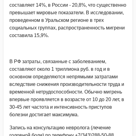
составляет 14%, в России - 20,8%, что существенно
превышает мировые показатели. В исследовании,
проведенном в Уральском регионе в трех
социальных группах, распространенность мигрени
составила 15,9%.
В РФ затраты, связанные с заболеванием,
составляют около 1 триллиона руб. в год и в
основном определяются непрямыми затратами
вследствие снижения производительности труда и
временной нетрудоспособности. Обычно мигрень
впервые проявляется в возрасте от 10 до 20 лет, в
30-45 лет частота и интенсивность приступов
болезни достигает максимума.
Запись на консультацию невролога (лечение
головной боли) по телефону +7(343)288-50-88.