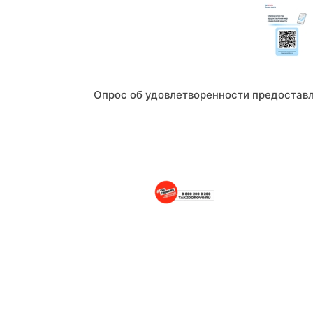
Опрос об удовлетворенности предостав
Портал о здоровом образе жизни