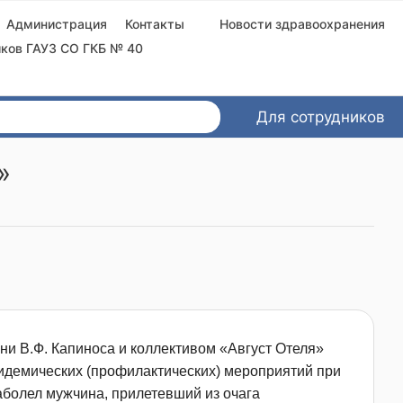
Администрация
Контакты
Новости здравоохранения
ков ГАУЗ СО ГКБ № 40
Для сотрудников
»
и В.Ф. Капиноса и коллективом «Август Отеля»
идемических (профилактических) мероприятий при
заболел мужчина, прилетевший из очага