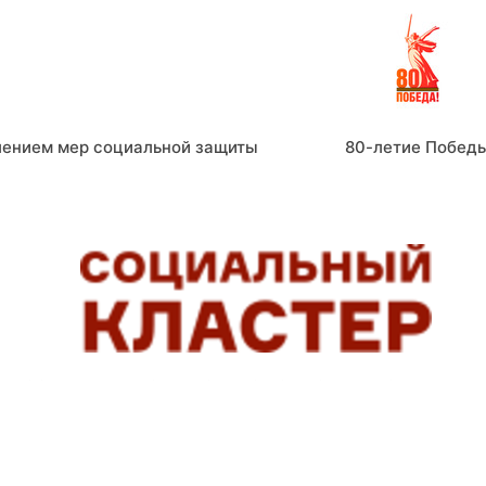
лением мер социальной защиты
80-летие Побед
СОЦИАЛЬНЫЕ СЕРВИСЫ, ПОМОГАЮЩИЕ ЛЮДЯМ ЖИТ