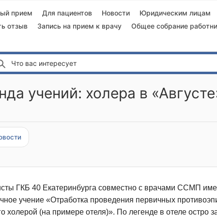
ный прием
Для пациентов
Новости
Юридическим лицам
ть отзыв
Запись на прием к врачу
Общее собрание работни
Что вас интересует
нда учений: холера в «Августе
овости
сты ГКБ 40 Екатеринбурга совместно с врачами ССМП имен
чное учение «Отработка проведения первичных противоэп
 холерой (на примере отеля)». По легенде в отеле остро 