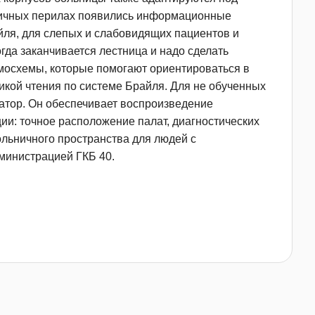
тничных перилах появились информационные
ля, для слепых и слабовидящих пациентов и
да заканчивается лестница и надо сделать
мосхемы, которые помогают ориентироваться в
кой чтения по системе Брайля. Для не обученных
атор. Он обеспечивает воспроизведение
и: точное расположение палат, диагностических
ольничного пространства для людей с
министрацией ГКБ 40.