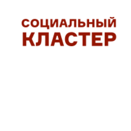
СОЦИАЛЬНЫЕ СЕРВИСЫ, ПОМОГАЮЩИЕ ЛЮДЯМ ЖИТ
ГОСУСЛУГИ ДОМ