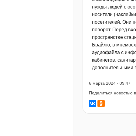
нужды людей с осо
носители (наклейк
посетителей. Они 
поворот. Перед вх
пространстве стац
Брайлю, в мнемосх
аудиофайла с инфо
кабинетов, санита
дополнительными п
6 марта 2024 - 09:47
Поделиться новостью в