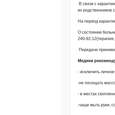
В связи с каранти
их родственников 
На период каранти
О состоянии больн
240-92-12(терапия,
Передачи принимаю
Медики рекоменду
- исключить лично
-не посещать масс
- в местах скоплен
-чаще мыть руки, 