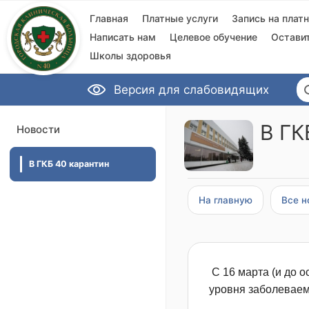
Главная
Платные услуги
Запись на плат
Написать нам
Целевое обучение
Остави
Школы здоровья
Версия для слабовидящих
В ГК
Новости
В ГКБ 40 карантин
На главную
Все н
С 16 марта (и до 
уровня заболеваем