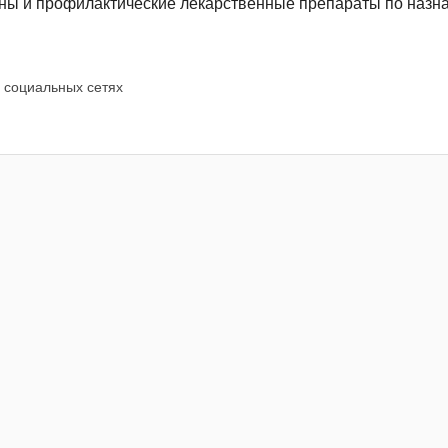
ны и профилактические лекарственные препараты по назн
 социальных сетях