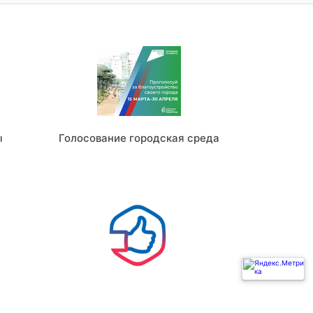
ы
Голосование городская среда
Ь
ГОСУСЛУГИ РЕШАЕМ ВМЕСТЕ