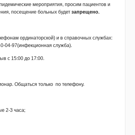
эпидемические мероприятия, просим пациентов и
жения, посещение больных будет
запрещено.
лефонам ординаторской) и в справочных службах:
240-04-97(инфекционная служба).
в с 15:00 до 17:00.
ионар. Общаться только по телефону.
е 2-3 часа;