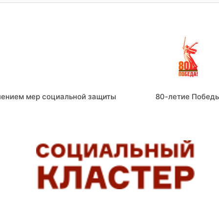
лением мер социальной защиты
80-летие Побед
СОЦИАЛЬНЫЕ СЕРВИСЫ, ПОМОГАЮЩИЕ ЛЮДЯМ ЖИТ