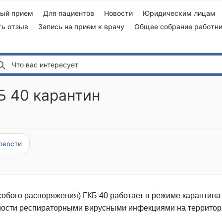
ный прием
Для пациентов
Новости
Юридическим лицам
ть отзыв
Запись на прием к врачу
Общее собрание работни
Что вас интересует
Б 40 карантин
овости
особого распоряжения) ГКБ 40 работает в режиме карантин
ости респираторными вирусными инфекциями на территор