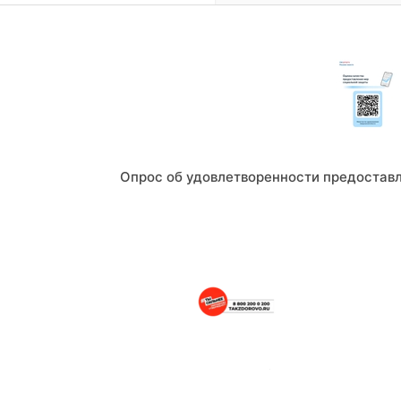
Опрос об удовлетворенности предостав
Портал о здоровом образе жизни