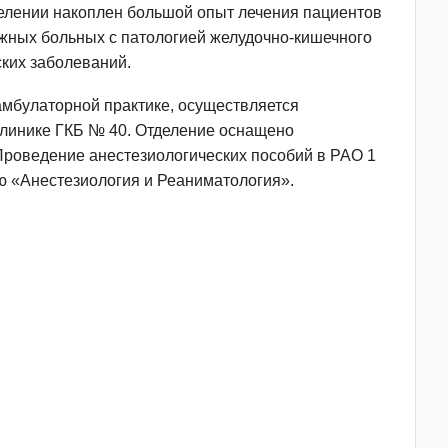
елении накоплен большой опыт лечения пациентов
ожных больных с патологией желудочно-кишечного
ских заболеваний.
амбулаторной практике, осуществляется
клинике ГКБ № 40. Отделение оснащено
роведение анестезиологических пособий в РАО 1
ю «Анестезиология и Реаниматология».