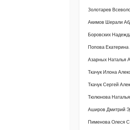
Золотарев Всевол
Акимов Шерали Аб
Боровских Надежд
Попова Екатерина
Азарных Наталья 
Ткачук Илона Алек
Ткачук Сергей Але
Тюлюнова Наталья
Аширов Дмитрий Э
Пименова Олеся С