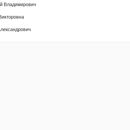
й Владимирович
Викторовна
Александрович