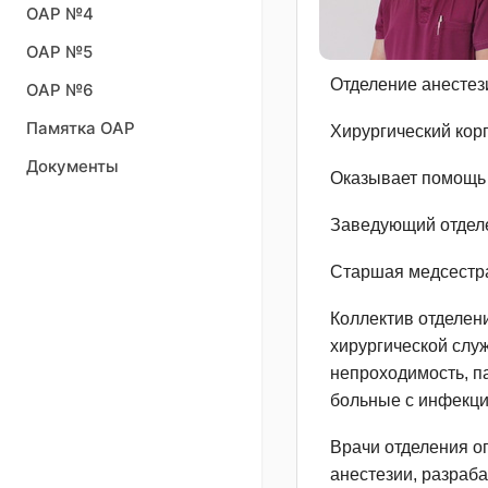
ОАР №4
ОАР №5
Отделение анесте
ОАР №6
Памятка ОАР
Хирургический корп
Документы
Оказывает помощь 
Заведующий отдел
Старшая медсестра
Коллектив отделен
хирургической слу
непроходимость, п
больные с инфекци
Врачи отделения о
анестезии, разраб