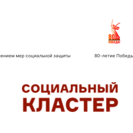
лением мер социальной защиты
80-летие Побед
СОЦИАЛЬНЫЕ СЕРВИСЫ, ПОМОГАЮЩИЕ ЛЮДЯМ ЖИТ