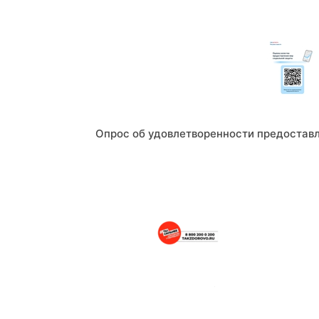
Опрос об удовлетворенности предостав
Портал о здоровом образе жизни