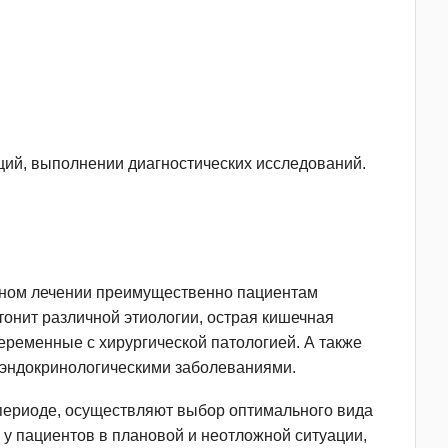
ий, выполнении диагностических исследований.
ивном лечении преимущественно пациентам
тонит различной этиологии, острая кишечная
еременные с хирургической патологией. А также
 эндокринологическими заболеваниями.
периоде, осуществляют выбор оптимального вида
у пациентов в плановой и неотложной ситуации,