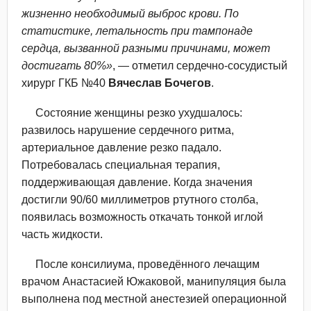
жизненно необходимый выброс крови. По
статистике, летальность при тампонаде
сердца, вызванной разными причинами, может
достигать 80%»
, — отметил сердечно-сосудистый
хирург ГКБ №40
Вячеслав Бочегов
.
Состояние женщины резко ухудшалось:
развилось нарушение сердечного ритма,
артериальное давление резко падало.
Потребовалась специальная терапия,
поддерживающая давление. Когда значения
достигли 90/60 миллиметров ртутного столба,
появилась возможность откачать тонкой иглой
часть жидкости.
После консилиума, проведённого лечащим
врачом Анастасией Южаковой, манипуляция была
выполнена под местной анестезией операционной