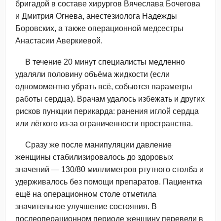
бригадой в составе хирургов Вячеслава Бочегова
и Дмитрия Огнева, анестезиолога Надежды
Боровских, а также операционной медсестры
Анастасии Аверкиевой.
В течение 20 минут специалисты медленно
удаляли половину объёма жидкости (если
одномоментно убрать всё, собьются параметры
работы сердца). Врачам удалось избежать и других
рисков пункции перикарда: ранения иглой сердца
или лёгкого из-за ограниченности пространства.
Сразу же после манипуляции давление
женщины стабилизировалось до здоровых
значений — 130/80 миллиметров ртутного столба и
удерживалось без помощи препаратов. Пациентка
ещё на операционном столе отметила
значительное улучшение состояния. В
послеоперационном периоде женщину перевели в