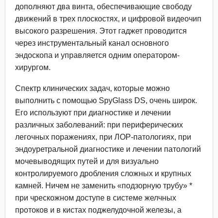
дополняют два винта, обеспечивающие свободу
движений в трех плоскостях, и цифровой видеочип
высокого разрешения. Этот гаджет проводится
через инструментальный канал основного
эндоскопа и управляется одним оператором-
хирургом.
Спектр клинических задач, которые можно
выполнить с помощью SpyGlass DS, очень широк.
Его используют при диагностике и лечении
различных заболеваний: при периферических
легочных поражениях, при ЛОР-патологиях, при
эндоуретральной диагностике и лечении патологий
мочевыводящих путей и для визуально
контролируемого дробления сложных и крупных
камней. Ничем не заменить «подзорную трубу» *
при чрескожном доступе в системе желчных
протоков и в кистах поджелудочной железы, а