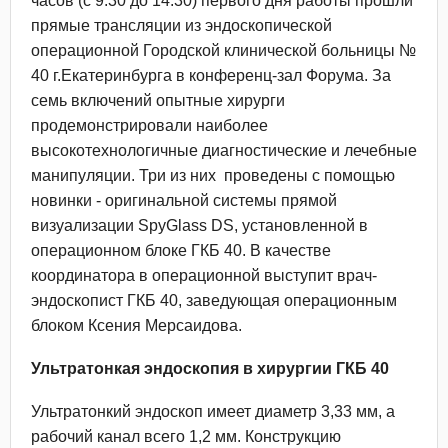
часов (с 9.30 до 14.30) первого дня работы прошли
прямые трансляции из эндоскопической
операционной Городской клинической больницы №
40 г.Екатеринбурга в конференц-зал Форума. За
семь включений опытные хирурги
продемонстрировали наиболее
высокотехнологичные диагностические и лечебные
манипуляции. Три из них проведены с помощью
новинки - оригинальной системы прямой
визуализации SpyGlass DS, установленной в
операционном блоке ГКБ 40. В качестве
координатора в операционной выступит врач-
эндоскопист ГКБ 40, заведующая операционным
блоком Ксения Мерсаидова.
Ультратонкая эндоскопия в хирургии ГКБ 40
Ультратонкий эндоскоп имеет диаметр 3,33 мм, а
рабочий канал всего 1,2 мм. Конструкцию