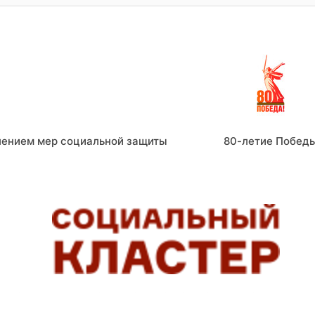
лением мер социальной защиты
80-летие Побед
СОЦИАЛЬНЫЕ СЕРВИСЫ, ПОМОГАЮЩИЕ ЛЮДЯМ ЖИТ