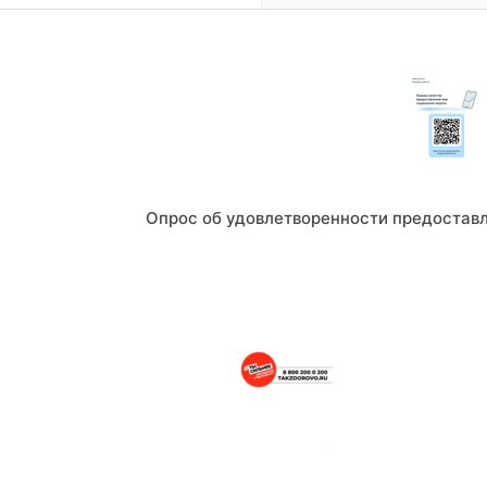
Опрос об удовлетворенности предостав
Портал о здоровом образе жизни