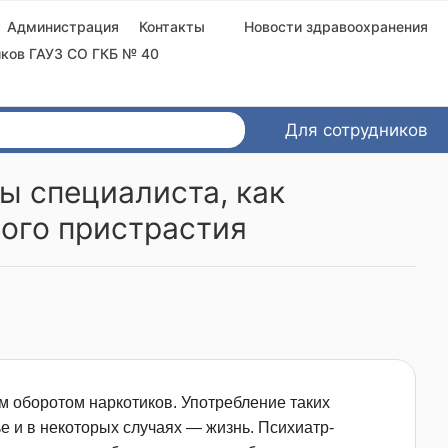
Администрация
Контакты
Новости здравоохранения
ков ГАУЗ СО ГКБ № 40
Для сотрудников
ы специалиста, как
ного пристрастия
м оборотом наркотиков. Употребление таких
е и в некоторых случаях — жизнь. Психиатр-