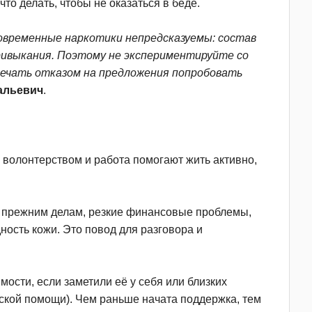
то делать, чтобы не оказаться в беде.
 Современные наркотики непредсказуемы: состав
ривыкания. Поэтому не экспериментируйте со
твечать отказом на предложения попробовать
альевич
.
 волонтерством и работа помогают жить активно,
к прежним делам, резкие финансовые проблемы,
ность кожи. Это повод для разговора и
ости, если заметили её у себя или близких
еской помощи). Чем раньше начата поддержка, тем