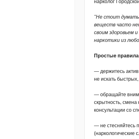
нарколог Городской
"Не стоит думать,
веществ часто не
своим здоровьем и
наркотики из люб
Простые правила,
— держитесь актив
не искать быстрых
— обращайте внима
скрытность, смена 
консультации со с
— не стесняйтесь п
(наркологические 