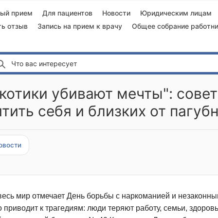
ный прием
Для пациентов
Новости
Юридическим лицам
ть отзыв
Запись на прием к врачу
Общее собрание работни
Что вас интересует
котики убивают мечты": совет
тить себя и близких от пагуб
овости
 весь мир отмечает День борьбы с наркоманией и незаконны
приводит к трагедиям: люди теряют работу, семьи, здоровь