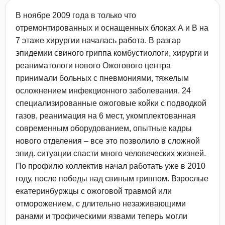
В ноябре 2009 года в только что
отремонтированных и оснащенных блоках А и В на
7 этаже хирургии началась работа. В разгар
эпидемии свиного гриппа комбустиологи, хирурги и
реаниматологи нового Ожогового центра
принимали больных с пневмониями, тяжелым
осложнением инфекционного заболевания. 24
специализированные ожоговые койки с подводкой
газов, реанимация на 6 мест, укомплектованная
современным оборудованием, опытные кадры
нового отделения – все это позволило в сложной
эпид. ситуации спасти много человеческих жизней.
По профилю коллектив начал работать уже в 2010
году, после победы над свиным гриппом. Взрослые
екатеринбуржцы с ожоговой травмой или
отморожением, с длительно незаживающими
ранами и трофическими язвами теперь могли