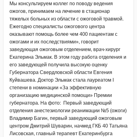
Мы консультируем коллег по поводу ведения
ожогов, принимаем на лечение в стационар
тяжелых больных из области с ожоговой травмой.
Ежегодно специалисты ожогового центра
оказывают помощь более чем 400 пациентам с
ожогами и их последствиями», говорит
заведующая ожоговым отделением, врач-хирург
Екатерина Эльмак. В этом году работа отделения и
его заведующей получила высокую оценку
Губернатора Свердловской области Евгения
Куйвашева. Доктор Эльмак стала лауреатом I
степени в номинации «За эффективную
организацию медицинской помощи» Премии
губернатора. На фото: Первый заведующий
отделения анестезиологии реанимации №5 (ожоги)
Владимир Багин, первый заведующий ожоговым
центром Дмитрий Шуварин, начмед ГКБ 40 Татьяна
Лисовская, главный терапевт Екатеринбурга