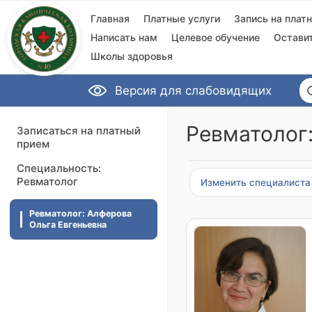
Главная
Платные услуги
Запись на плат
Написать нам
Целевое обучение
Остави
Школы здоровья
Версия для слабовидящих
Ревматолог:
Записаться на платный
прием
Специальность:
Ревматолог
Изменить специалиста
Ревматолог: Алферова
Ольга Евгеньевна