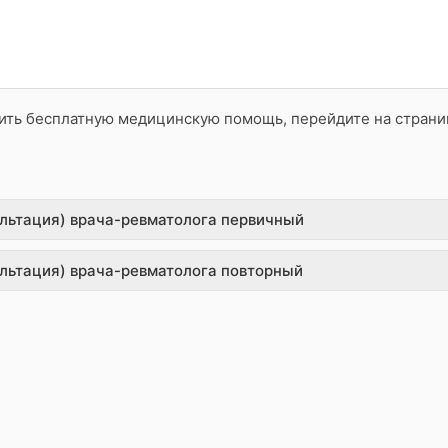
чить бесплатную медицинскую помощь, перейдите на стран
ультация) врача-ревматолога первичный
ультация) врача-ревматолога повторный