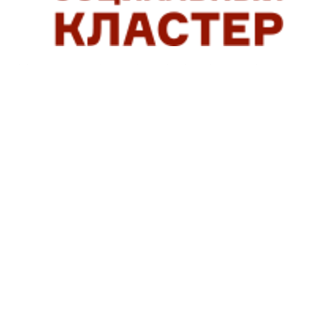
СОЦИАЛЬНЫЕ СЕРВИСЫ, ПОМОГАЮЩИЕ ЛЮДЯМ ЖИТ
ГОСУСЛУГИ ДОМ