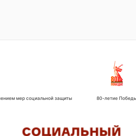
лением мер социальной защиты
80-летие Побед