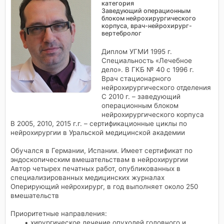
категория
Заведующий операционным
блоком нейрохирургического
корпуса, врач-нейрохирург-
вертебролог
Диплом УГМИ 1995 г.
Специальность «Лечебное
дело». В ГКБ № 40 с 1996 г.
Врач стационарного
нейрохирургического отделения
С 2010 г. – заведующий
операционным блоком
нейрохирургического корпуса
В 2005, 2010, 2015 г.г. – сертификационные циклы по
нейрохирургии в Уральской медицинской академии
Обучался в Германии, Испании. Имеет сертификат по
эндоскопическим вмешательствам в нейрохирургии
Автор четырех печатных работ, опубликованных в
специализированных медицинских журналах
Оперирующий нейрохирург, в год выполняет около 250
вмешательств
Приоритетные направления:
хирургическое лечение опухолей головного и