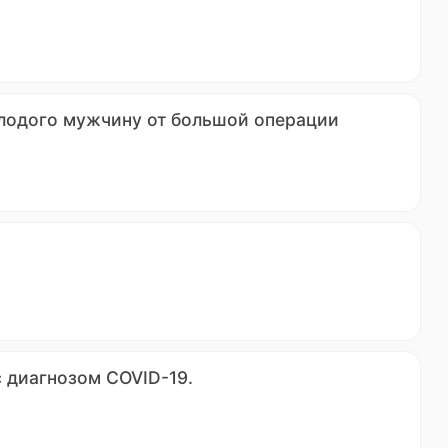
олодого мужчину от большой операции
с диагнозом COVID-19.