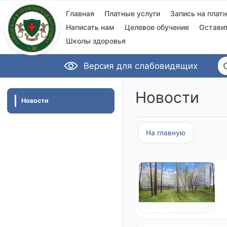
Главная
Платные услуги
Запись на плат
Написать нам
Целевое обучение
Остави
Школы здоровья
Версия для слабовидящих
Новости
Новости
На главную