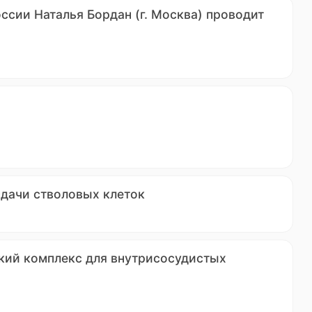
ссии Наталья Бордан (г. Москва) проводит
сдачи стволовых клеток
ский комплекс для внутрисосудистых