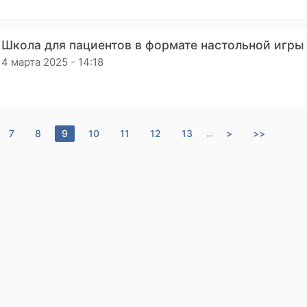
Школа для пациентов в формате настольной игры
4 марта 2025 - 14:18
7
8
9
10
11
12
13
>
>>
...