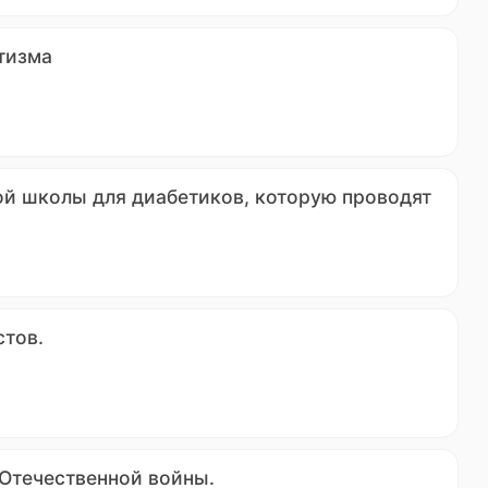
тизма
ой школы для диабетиков, которую проводят
стов.
 Отечественной войны.