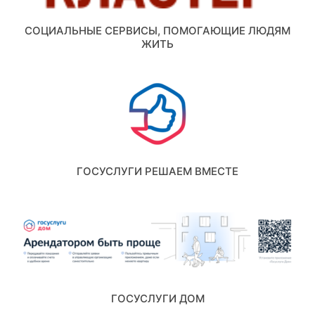
СОЦИАЛЬНЫЕ СЕРВИСЫ, ПОМОГАЮЩИЕ ЛЮДЯМ
ЖИТЬ
ГОСУСЛУГИ РЕШАЕМ ВМЕСТЕ
ГОСУСЛУГИ ДОМ