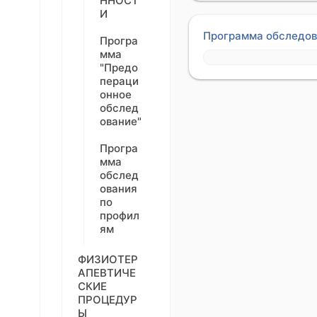
ННОСТ
И
Программа обследов
Програ
мма
"Предо
пераци
онное
обслед
ование"
Програ
мма
обслед
ования
по
профил
ям
ФИЗИОТЕР
АПЕВТИЧЕ
СКИЕ
ПРОЦЕДУР
Ы