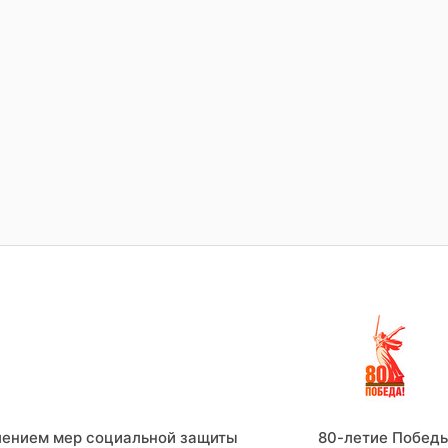
лением мер социальной защиты
80-летие Побед