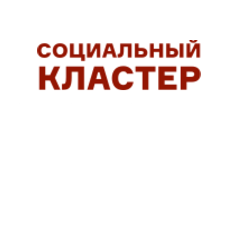
СОЦИАЛЬНЫЕ СЕРВИСЫ, ПОМОГАЮЩИЕ ЛЮДЯМ ЖИТ
ГОСУСЛУГИ ДОМ