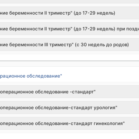
ие беременности II триместр" (до 17-29 недель)
ие беременности II триместр" (до 17-29 недель) при позд
ие беременности III триместр" (c 30 недель до родов)
рационное обследование"
операционное обследование -стандарт"
операционное обследование-стандарт урология"
операционное обследование-стандарт гинекология"