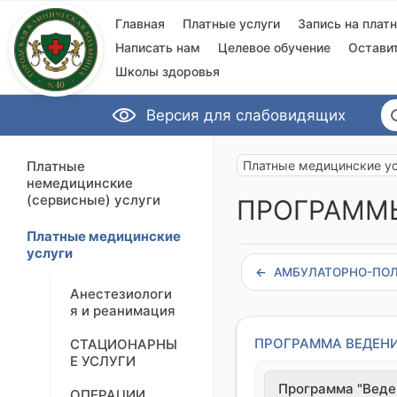
Главная
Платные услуги
Запись на плат
Написать нам
Целевое обучение
Остави
Школы здоровья
Версия для слабовидящих
Платные
Платные медицинские у
немедицинские
(сервисные) услуги
ПРОГРАММ
Платные медицинские
услуги
АМБУЛАТОРНО-ПОЛ
Анестезиологи
я и реанимация
ПРОГРАММА ВЕДЕН
СТАЦИОНАРНЫ
Е УСЛУГИ
Программа "Веден
ОПЕРАЦИИ