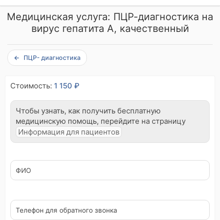
Медицинская услуга: ПЦР-диагностика на
вирус гепатита А, качественный
ПЦР- диагностика
Стоимость:
1 150 ₽
Чтобы узнать, как получить бесплатную
медицинскую помощь, перейдите на страницу
Информация для пациентов
В
ФИО
ы
н
е
ч
е
л
Телефон для обратного звонка
о