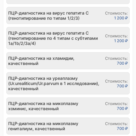
ПЦР-диагностика на вирус гепатита С
Стоимость:
(генотипирование по типам 1/2/3)
1 200 ₽
ПЦР-диагностика на вирус гепатита С
Стоимость:
(генотипирование по 4 типам с субтипами
1 200 ₽
1а/1b/2/3а/4)
ПЦР-диагностика на хламидии,
Стоимость:
качественный
700 ₽
ПЦР-диагностика на уреаплазму
Стоимость:
(Ur.urealiticum/Ur.parvum в 1 исследовании),
700 ₽
качественный
ПЦР-диагностика на микоплазму
Стоимость:
хоминис, качественный
700 ₽
ПЦР-диагностика на микоплазму
Стоимость:
гениталиум, качественный
700 ₽