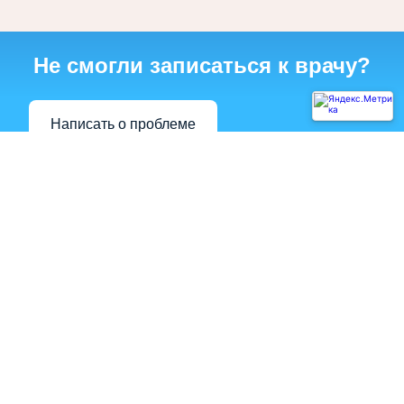
Не смогли записаться к врачу?
Написать о проблеме
Диагностическая служба
Акушерско-гинекологическая служба
Амбулаторно-поликлиническая служба
Хирургическая служба
Терапевтическая служба
Инфекционная служба