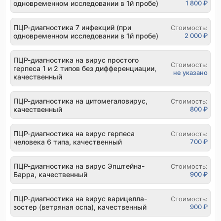
одновременном исследовании в 1й пробе)
1 800 ₽
ПЦР-диагностика 7 инфекций (при
Стоимость:
одновременном исследовании в 1й пробе)
2 000 ₽
ПЦР-диагностика на вирус простого
Стоимость:
герпеса 1 и 2 типов без дифференциации,
не указано
качественный
ПЦР-диагностика на цитомегаловирус,
Стоимость:
качественный
800 ₽
ПЦР-диагностика на вирус герпеса
Стоимость:
человека 6 типа, качественный
700 ₽
ПЦР-диагностика на вирус Эпштейна-
Стоимость:
Барра, качественный
900 ₽
ПЦР-диагностика на вирус варицелла-
Стоимость:
зостер (ветряная оспа), качественный
900 ₽