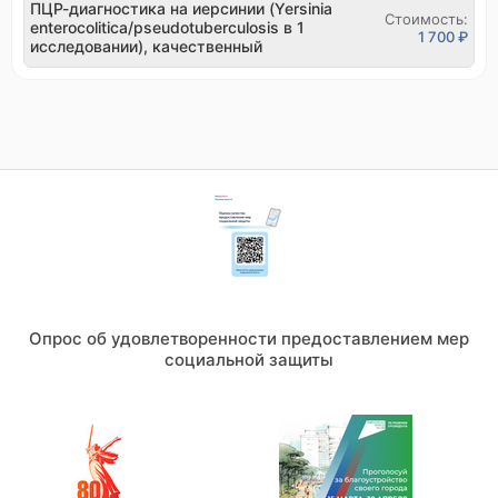
ПЦР-диагностика на иерсинии (Yersinia
Стоимость:
enterocolitica/pseudotuberculosis в 1
1 700 ₽
исследовании), качественный
Опрос об удовлетворенности предоставлением мер
социальной защиты