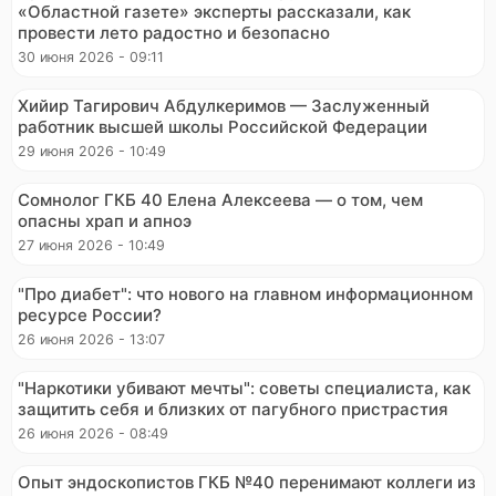
«Областной газете» эксперты рассказали, как
провести лето радостно и безопасно
30 июня 2026 - 09:11
Хийир Тагирович Абдулкеримов — Заслуженный
работник высшей школы Российской Федерации
29 июня 2026 - 10:49
Сомнолог ГКБ 40 Елена Алексеева — о том, чем
опасны храп и апноэ
27 июня 2026 - 10:49
"Про диабет": что нового на главном информационном
ресурсе России?
26 июня 2026 - 13:07
"Наркотики убивают мечты": советы специалиста, как
защитить себя и близких от пагубного пристрастия
26 июня 2026 - 08:49
Опыт эндоскопистов ГКБ №40 перенимают коллеги из