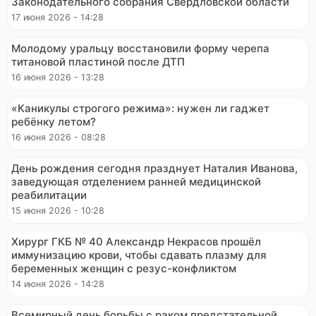
Законодательного собрания Свердловской области
17 июня 2026 - 14:28
Молодому уральцу восстановили форму черепа
титановой пластиной после ДТП
16 июня 2026 - 13:28
«Каникулы строгого режима»: нужен ли гаджет
ребёнку летом?
16 июня 2026 - 08:28
День рождения сегодня празднует Наталия Иванова,
заведующая отделением ранней медицинской
реабилитации
15 июня 2026 - 10:28
Хирург ГКБ № 40 Александр Некрасов прошёл
иммунизацию крови, чтобы сдавать плазму для
беременных женщин с резус-конфликтом
14 июня 2026 - 14:28
Всемирный день борьбы с раком предстательной