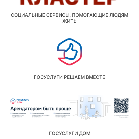
СОЦИАЛЬНЫЕ СЕРВИСЫ, ПОМОГАЮЩИЕ ЛЮДЯМ
ЖИТЬ
ГОСУСЛУГИ РЕШАЕМ ВМЕСТЕ
ГОСУСЛУГИ ДОМ