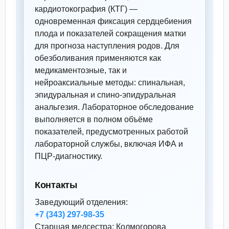
кардиотокография (КТГ) —
одновременная фиксация сердцебиения
плода и показателей сокращения матки
для прогноза наступления родов. Для
обезболивания применяются как
медикаментозные, так и
нейроаксиальные методы: спинальная,
эпидуральная и спино-эпидуральная
анальгезия. Лабораторное обследование
выполняется в полном объёме
показателей, предусмотренных работой
лабораторной службы, включая ИФА и
ПЦР-диагностику.
Контакты
Заведующий отделения:
+7 (343) 297‑98‑35
Старшая медсестра: Колмогорова