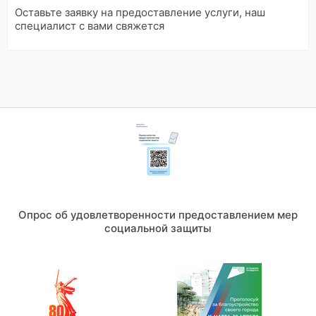
э
Оставьте заявку на предоставление услуги, наш
т
о
специалист с вами свяжется
Опрос об удовлетворенности предоставлением мер
социальной защиты