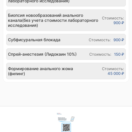
лабораторного исследования)
Биопсия новообразований анального
Стоимость:
канала(без учета стоимости лабораторного
900 ₽
исследования)
Субфисуральная блокада
Стоимость:
900 ₽
Спрей-анестезия (Лидокаин 10%)
Стоимость:
150 ₽
Формирование анального жома
Стоимость:
(филинг)
45 000 ₽