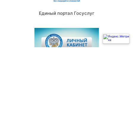
Единый портал Госуслуг
Федеральная налоговая служба
Независимая оценка качества условий оказания
услуг медицинскими организациями