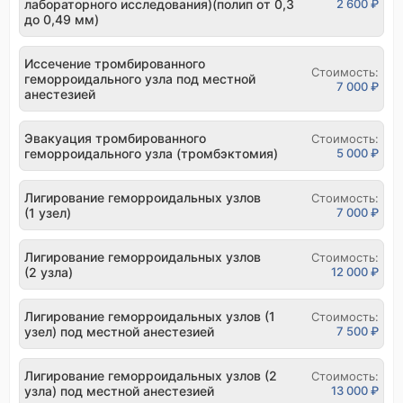
лабораторного исследования)(полип от 0,3
2 600 ₽
до 0,49 мм)
Иссечение тромбированного
Стоимость:
геморроидального узла под местной
7 000 ₽
анестезией
Эвакуация тромбированного
Стоимость:
геморроидального узла (тромбэктомия)
5 000 ₽
Лигирование геморроидальных узлов
Стоимость:
(1 узел)
7 000 ₽
Лигирование геморроидальных узлов
Стоимость:
(2 узла)
12 000 ₽
Лигирование геморроидальных узлов (1
Стоимость:
узел) под местной анестезией
7 500 ₽
Лигирование геморроидальных узлов (2
Стоимость:
узла) под местной анестезией
13 000 ₽