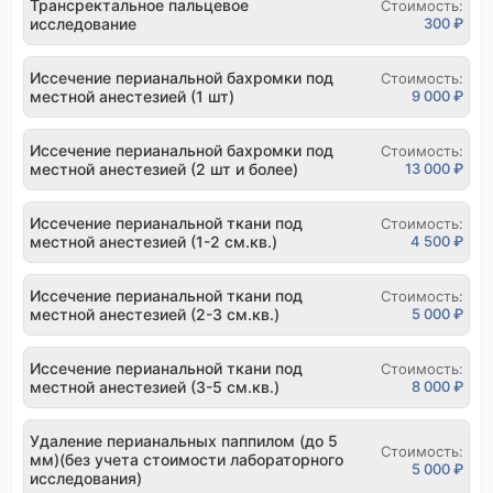
Трансректальное пальцевое
Стоимость:
исследование
300 ₽
Иссечение перианальной бахромки под
Стоимость:
местной анестезией (1 шт)
9 000 ₽
Иссечение перианальной бахромки под
Стоимость:
местной анестезией (2 шт и более)
13 000 ₽
Иссечение перианальной ткани под
Стоимость:
местной анестезией (1-2 см.кв.)
4 500 ₽
Иссечение перианальной ткани под
Стоимость:
местной анестезией (2-3 см.кв.)
5 000 ₽
Иссечение перианальной ткани под
Стоимость:
местной анестезией (3-5 см.кв.)
8 000 ₽
Удаление перианальных паппилом (до 5
Стоимость:
мм)(без учета стоимости лабораторного
5 000 ₽
исследования)