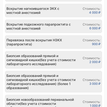
Вскрытие нагноившегося ЭКХ с
Стоимость:
местной анестезией
4 000 ₽
Вскрытие подкожного парапроктита с
Стоимость:
местной анестезией
6 000 ₽
Перевязка после вскрытия НЭКХ
Стоимость:
(парапроктита)
900 ₽
Биопсия образований прямой и
Стоимость:
сигмовидной кишки(без учета стоимости
2 000 ₽
лабораторного исследования)
Биопсия образований прямой и
сигмовидной кишки(без учета стоимости
Стоимость:
лабораторного исследования) (более 1
3 000 ₽
образования)
Биопсия новообразований перианальной
Стоимость:
области(без учета стоимости
1 000 ₽