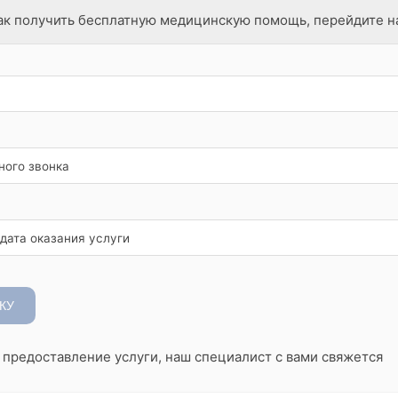
как получить бесплатную медицинскую помощь, перейдите н
ного звонка
дата оказания услуги
КУ
а предоставление услуги, наш специалист с вами свяжется