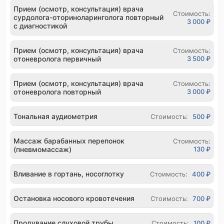
Прием (осмотр, консультация) врача
Стоимость:
сурдолога-оториноларинголога повторный
3 000 ₽
с диагностикой
Прием (осмотр, консультация) врача
Стоимость:
отоневролога первичный
3 500 ₽
Прием (осмотр, консультация) врача
Стоимость:
отоневролога повторный
3 000 ₽
Тональная аудиометрия
Стоимость:
500 ₽
Массаж барабанных перепонок
Стоимость:
(пневмомассаж)
130 ₽
Вливание в гортань, носоглотку
Стоимость:
400 ₽
Остановка носового кровотечения
Стоимость:
700 ₽
Продувание слуховой трубы
Стоимость:
100 ₽