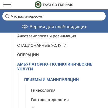
ГАУЗ СО ГКБ №40
Платные немедицинские (сервисные) услуги
Что вас интересует
Платные медицинские услуги
Версия для слабовидящих
Анестезиология и реанимация
СТАЦИОНАРНЫЕ УСЛУГИ
ОПЕРАЦИИ
АМБУЛАТОРНО-ПОЛИКЛИНИЧЕСКИЕ
УСЛУГИ
ПРИЕМЫ И МАНИПУЛЯЦИИ
Гинекология
Гастроэнтерология