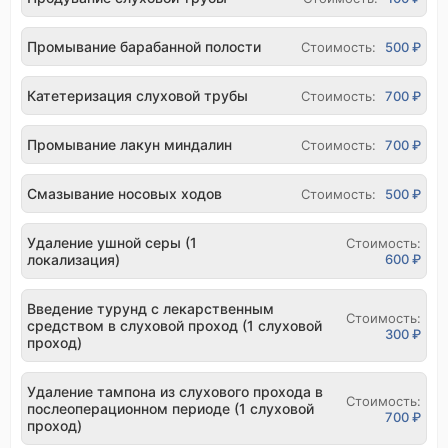
Промывание барабанной полости
Стоимость:
500 ₽
Катетеризация слуховой трубы
Стоимость:
700 ₽
Промывание лакун миндалин
Стоимость:
700 ₽
Смазывание носовых ходов
Стоимость:
500 ₽
Удаление ушной серы (1
Стоимость:
локализация)
600 ₽
Введение турунд с лекарственным
Стоимость:
средством в слуховой проход (1 слуховой
300 ₽
проход)
Удаление тампона из слухового прохода в
Стоимость:
послеоперационном периоде (1 слуховой
700 ₽
проход)