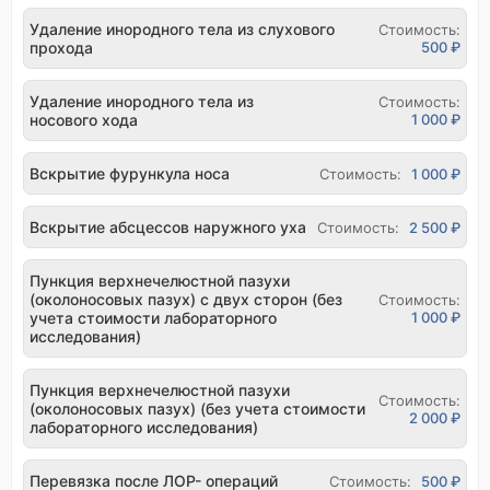
Удаление инородного тела из слухового
Стоимость:
прохода
500 ₽
Удаление инородного тела из
Стоимость:
носового хода
1 000 ₽
Вскрытие фурункула носа
Стоимость:
1 000 ₽
Вскрытие абсцессов наружного уха
Стоимость:
2 500 ₽
Пункция верхнечелюстной пазухи
(околоносовых пазух) с двух сторон (без
Стоимость:
учета стоимости лабораторного
1 000 ₽
исследования)
Пункция верхнечелюстной пазухи
Стоимость:
(околоносовых пазух) (без учета стоимости
2 000 ₽
лабораторного исследования)
Перевязка после ЛОР- операций
Стоимость:
500 ₽