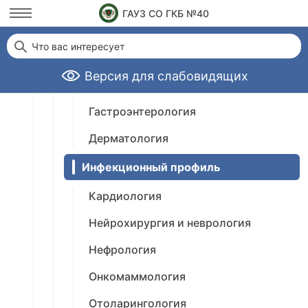
АМБУЛАТОРНО-ПОЛИКЛИНИЧЕСКИЕ
ГАУЗ СО ГКБ №40
УСЛУГИ
Что вас интересует
ПРИЕМЫ И МАНИПУЛЯЦИИ
Версия для слабовидящих
Гинекология
Гастроэнтерология
Дерматология
Инфекционный профиль
Кардиология
Нейрохирургия и неврология
Нефрология
Онкомаммология
Отоларингология