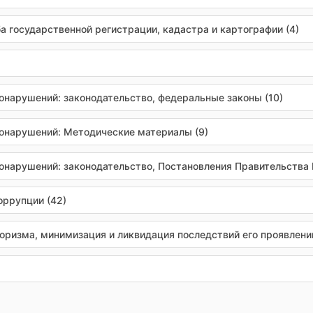
 государственной регистрации, кадастра и картографии (4)
онарушений: законодательство, федеральные законы (10)
онарушений: Методические материалы (9)
онарушений: законодательство, Постановления Правительства 
оррупции (42)
ризма, минимизация и ликвидация последствий его проявлений