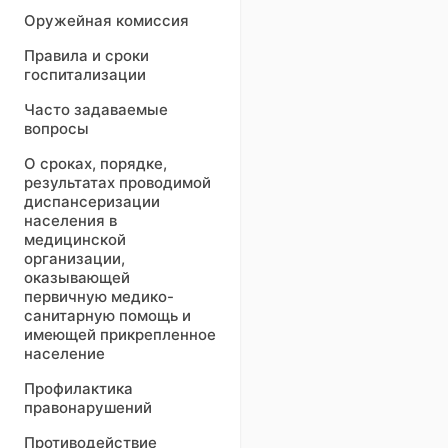
Оружейная комиссия
Правила и сроки
госпитализации
Часто задаваемые
вопросы
О сроках, порядке,
результатах проводимой
диспансеризации
населения в
медицинской
организации,
оказывающей
первичную медико-
санитарную помощь и
имеющей прикрепленное
население
Профилактика
правонарушений
Противодействие