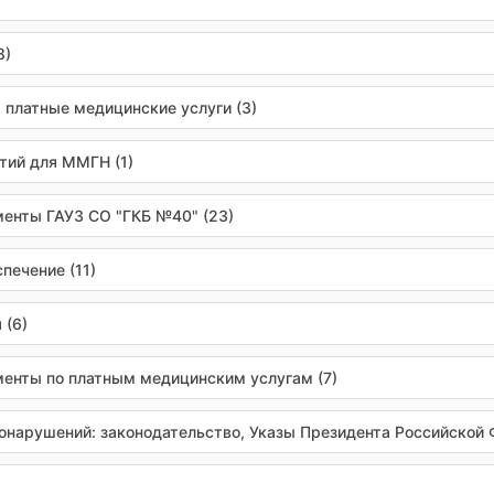
8)
 платные медицинские услуги (3)
тий для ММГН (1)
енты ГАУЗ СО "ГКБ №40" (23)
печение (11)
 (6)
енты по платным медицинским услугам (7)
нарушений: законодательство, Указы Президента Российской 