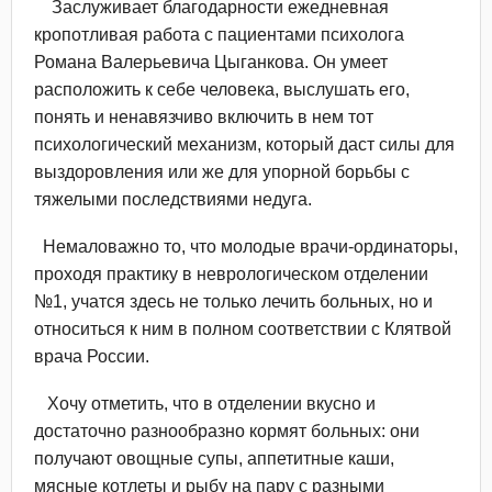
Заслуживает благодарности ежедневная
кропотливая работа с пациентами психолога
Романа Валерьевича Цыганкова. Он умеет
расположить к себе человека, выслушать его,
понять и ненавязчиво включить в нем тот
психологический механизм, который даст силы для
выздоровления или же для упорной борьбы с
тяжелыми последствиями недуга.
Немаловажно то, что молодые врачи-ординаторы,
проходя практику в неврологическом отделении
№1, учатся здесь не только лечить больных, но и
относиться к ним в полном соответствии с Клятвой
врача России.
Хочу отметить, что в отделении вкусно и
достаточно разнообразно кормят больных: они
получают овощные супы, аппетитные каши,
мясные котлеты и рыбу на пару с разными