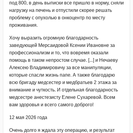
под 800, в день выписки все пришло в норму, сняли
нагрузку на печень и отпустили скорее решать
проблему с опухолью в онкоцентр по месту
проживания.
Хочу выразить огромную благодарность
заведующей Мерсаидовой Ксении Ивановне за
профессионализм и то, что вовремя оказали
помощь в таком непростом случае. [...] и Нечаеву
Алексею Владимировичу за все манипуляции,
которые спасли жизнь папе. А также благодарю
всю бригаду медсестер и медбратьев 2 этажа за
внимание и чуткость. И отдельная благодарность
медсестре анестезисту Елене Сухаревой. Всем
вам здоровья и всего самого доброго!
12 мая 2026 года
Очень долго я ждала эту операцию, и результат