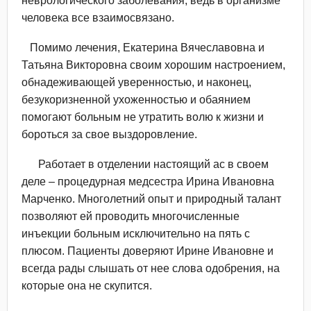
неврологического заболевания, ведь в организме
человека все взаимосвязано.
Помимо лечения, Екатерина Вячеславовна и
Татьяна Викторовна своим хорошим настроением,
обнадеживающей уверенностью, и наконец,
безукоризненной ухоженностью и обаянием
помогают больным не утратить волю к жизни и
бороться за свое выздоровление.
Работает в отделении настоящий ас в своем
деле – процедурная медсестра Ирина Ивановна
Марченко. Многолетний опыт и природный талант
позволяют ей проводить многочисленные
инъекции больным исключительно на пять с
плюсом. Пациенты доверяют Ирине Ивановне и
всегда рады слышать от нее слова одобрения, на
которые она не скупится.