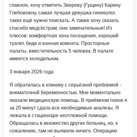
главное, хочу отметить Звереву (Гущину) Карину
Глебововну, самая лучшая девушка-гинеколог,
таких ещё нужно поискать. А также хочу сказать
спасибо медсёстрам, они замечательные! Из
плюсов: комфортная зона посещения, хороший
туалет, биде и ванная комната. Просторные
палаты, вместительность 5 человек. В палате
имеется холодильник.
3 января 2026 года
Я обратилась в клинику с серьёзной проблемой -
внематочной беременностью. Мне моментально
оказали медицинскую помощь. В приёмном покое я
за 20 минут сдала все необходимые анализы​. Я
лежала в стационаре неотложной помощи.
Обращалась в множество других больниц, но, к
сожалению, там не выявили ничего. Операцию