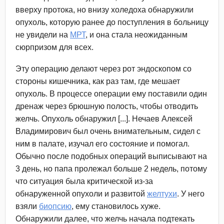
вверху протока, но внизу холедоха обнаружили
опухоль, которую ранее до поступления в больницу
не увидели на
МРТ
​, и она стала неожиданным
сюрпризом для всех.
Эту операцию делают через рот эндоскопом со
стороны кишечника, как раз там, где мешает
опухоль. В процессе операции ему поставили один
дренаж через брюшную полость, чтобы отводить
желчь. Опухоль обнаружил [...]. Нечаев Алексей
Владимирович был очень внимательным, сидел с
ним в палате, изучал его состояние и помогал.
Обычно после подобных операций выписывают на
3 день, но папа пролежал больше 2 недель, потому
что ситуация была критической из-за
обнаруженной опухоли и развитой
желтухи
​. У него
взяли
биопсию
​, ему становилось хуже.
Обнаружили далее, что желчь начала подтекать