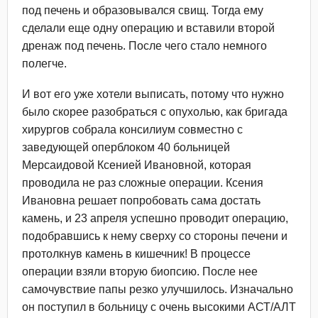
под печень и образовывался свищ. Тогда ему
сделали еще одну операцию и вставили второй
дренаж под печень. После чего стало немного
полегче.
И вот его уже хотели выписать, потому что нужно
было скорее разобраться с опухолью, как бригада
хирургов собрала консилиум совместно с
заведующей оперблоком 40 больницей
Мерсаидовой Ксенией Ивановной, которая
проводила не раз сложные операции. Ксения
Ивановна решает попробовать сама достать
камень, и 23 апреля успешно проводит операцию,
подобравшись к нему сверху со стороны печени и
протолкнув камень в кишечник! В процессе
операции взяли вторую биопсию. После нее
самочувствие папы резко улучшилось. Изначально
он поступил в больницу с очень высокими АСТ/АЛТ