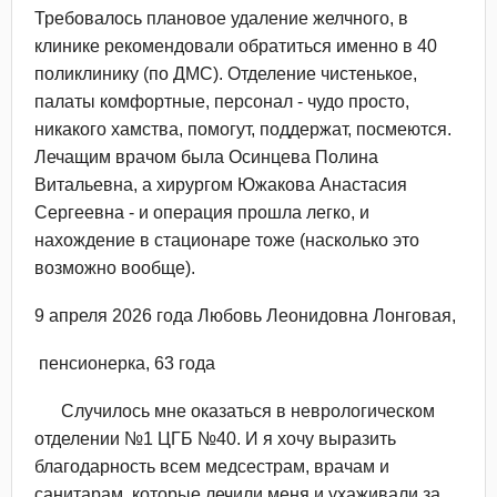
Требовалось плановое удаление желчного, в
клинике рекомендовали обратиться именно в 40
поликлинику (по ДМС). Отделение чистенькое,
палаты комфортные, персонал - чудо просто,
никакого хамства, помогут, поддержат, посмеются.
Лечащим врачом была Осинцева Полина
Витальевна, а хирургом Южакова Анастасия
Сергеевна - и операция прошла легко, и
нахождение в стационаре тоже (насколько это
возможно вообще).
9 апреля 2026 года Любовь Леонидовна Лонговая,
пенсионерка, 63 года
Случилось мне оказаться в неврологическом
отделении №1 ЦГБ №40. И я хочу выразить
благодарность всем медсестрам, врачам и
санитарам, которые лечили меня и ухаживали за