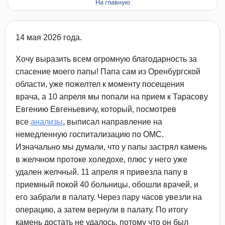
На главную
14 мая 2026 года.
Хочу выразить всем огромную благодарность за
спасение моего папы! Папа сам из Оренбургской
области, уже пожелтел к моменту посещения
врача, а 10 апреля мы попали на прием к Тарасову
Евгению Евгеньевичу, который, посмотрев
все
анализы
​, выписал направление на
немедленную госпитализацию по ОМС.
Изначально мы думали, что у папы застрял камень
в желчном протоке холедохе, плюс у него уже
удален желчный. 11 апреля я привезла папу в
приемный покой 40 больницы, обошли врачей, и
его забрали в палату. Через пару часов увезли на
операцию, а затем вернули в палату. По итогу
камень достать не удалось, потому что он был