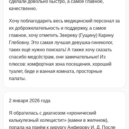
сделали довольно быстро, а самое главное,
качественно.
Хочу поблагодарить весь медицинский персонал за
их доброжелательность и поддержку, а самое
главное, хочу отметить Звереву (Гущину) Карину
Глебовну. Это самая лучшая девушка-гинеколог,
таких ещё нужно поискать! А также хочу сказать
спасибо медсёстрам, они замечательные! Из
плюсов: комфортная зона посещения, хороший
туалет, биде и ванная комната, просторные
палаты.
2 января 2026 года
Я обратилась с диагнозом «хронический
калькулезный холецистит​» (камни в желчном),
попала на приём к хирургу Анферову И. Д. После