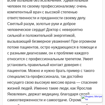
всем больным без исключения. Удивительный
человек по своему профессионализму: очень
компетентный врач с высокой степенью
ответственности и преданности своему делу.
Светлый разум, золотые руки и доброе
человеческое сердце! Доктор с невероятно
сильной и положительной энергетикой,
вызывающий безмерное уважение! При огромном
потоке пациентов, остро нуждающихся в помощи и
с разными диагнозами, он к проблеме каждого
относится с профессиональным трепетом. Умеет
установить правильный контакт доверия с
пациентом. Можно и нужно брать пример с такого
специалиста-профессионала, так достойно
несущего свою высокую миссию врача — спасение
жизней людей. Именно такие люди, как Ярослав
Яковлевич, держат медицину, благодаря своей
самоотверженности и самоотдаче. Огромное