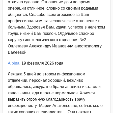
отлично сделано. Отношение до и во время
операции отличное, словно со своими родными
общаются. Спасибо всем огромное за Ваш
профессионализм, за человеческое отношение к
больным. Здоровья Вам, удачи, успехов в нелёгком
труде, низкий Вам поклон. Отдельное спасибо
хирургу гинекологического отделения №2
Оплетаеву Александру Ивановичу, анестезиологу
Валеевой.
Albina
. 19 февраля 2026 года
Лежала 5 дней во втором инфекционном
отделении, персонал хороший, вежливо
обращались, аккуратно брали анализы и ставили
капельницы, еда вполне нормальная. Хочется
выразить огромную благодарность врачу
инфекционисту- Марии Анатольевне, сейчас мало
таких хороших специалистов… Она находит