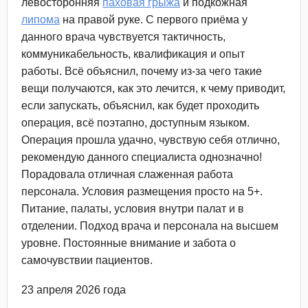
левосторонняя
паховая грыжа
​ и подкожная
липома
​ на правой руке. С первого приёма у
данного врача чувствуется тактичность,
коммуникабельность, квалификация и опыт
работы. Всё объяснил, почему из-за чего такие
вещи получаются, как это лечится, к чему приводит,
если запускать, объяснил, как будет проходить
операция, всё поэтапно, доступным языком.
Операция прошла удачно, чувствую себя отлично,
рекомендую данного специалиста однозначно!
Порадовала отличная слаженная работа
персонала. Условия размещения просто на 5+.
Питание, палаты, условия внутри палат и в
отделении. Подход врача и персонала на высшем
уровне. Постоянные внимание и забота о
самочувствии пациентов.
23 апреля 2026 года