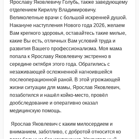
Ярославу Яковлевичу Голубь, также заведующему
отделением Кириллу Владимировичу.
Великолепные врачи с большой искренней душой.
Накануне наступления Нового года 2026, желаем
Вам крепкого здоровья, оставайтесь такие милые,
какие Вы есть, отличных Вам условий труда и
развития Вашего профессионализма. Моя мама
попала к Ярославу Яковлевичу экстренно в
середине октября этого года. Обратились с
незаживающей осложненной нагноившейся
послеоперационной раной. В этой угрожающей
жизни ситуации для мамы, Ярослав Яковлевич,
позаботился и нашёл койко-место, провёл
дообследование и оперативно оказал
медицинскую помощь.
Ярослав Яковлевич с каким милосердием и
вниманием, заботливо, с добротой относится ко